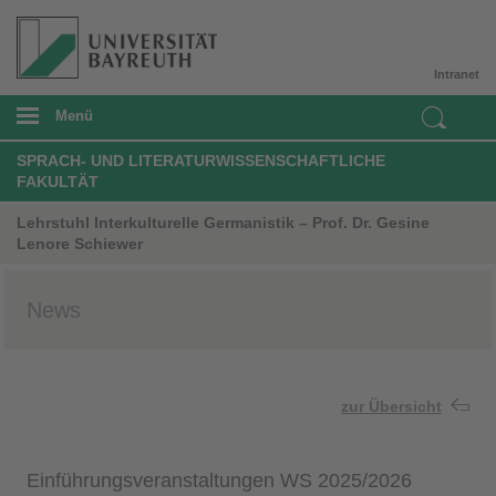
Intranet
Menü
SPRACH- UND LITERATURWISSENSCHAFTLICHE
FAKULTÄT
Lehrstuhl Interkulturelle Germanistik – Prof. Dr. Gesine
Lenore Schiewer
News
zur Übersicht
Einführungsveranstaltungen WS 2025/2026